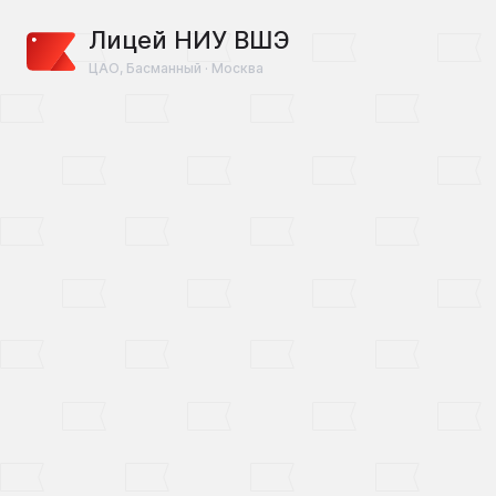
Лицей НИУ ВШЭ
ЦАО, Басманный · Москва